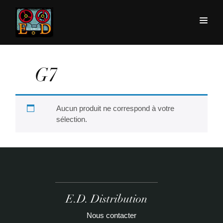
G7
Aucun produit ne correspond à votre
sélection.
E.D. Distribution
Nous contacter