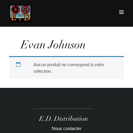
Evan Johnson
Aucun produit ne correspond à votre
sélection.
E.D. Distribution
Nous contacter