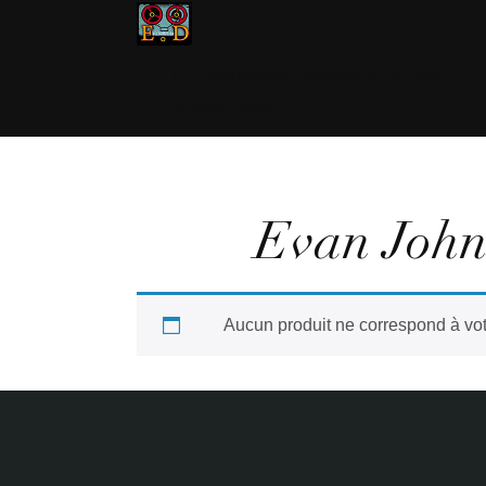
ED Distribution Distributeur de films
indépendants
Evan John
Aucun produit ne correspond à vot