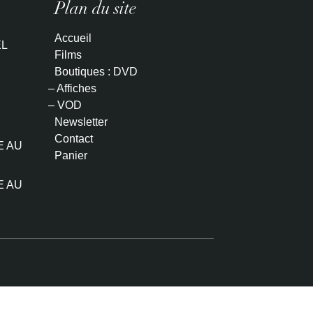
Plan du site
Accueil
L
Films
Boutiques : DVD
– Affiches
– VOD
Newsletter
Contact
E AU
Panier
E AU