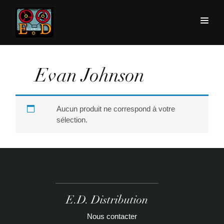
Evan Johnson
Aucun produit ne correspond à votre
sélection.
E.D. Distribution
Nous contacter