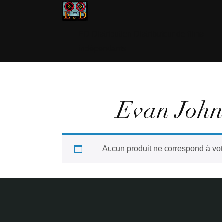
ED Distribution Distributeur de films
indépendants
Evan John
Aucun produit ne correspond à vot