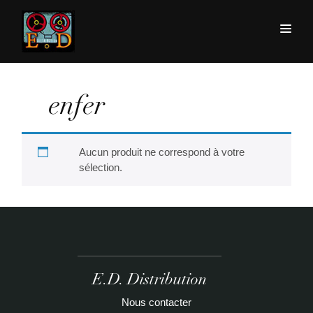
enfer
Aucun produit ne correspond à votre
sélection.
E.D. Distribution
Nous contacter