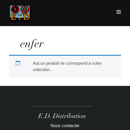
enfer
Aucun produit ne correspond à votre
sélection.
E.D. Distribution
Nous contacter