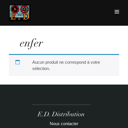
enfer
Aucun produit ne correspond à votre
sélection.
E.D. Distribution
Nous contacter