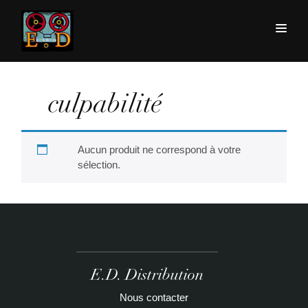
culpabilité
Aucun produit ne correspond à votre
sélection.
E.D. Distribution
Nous contacter