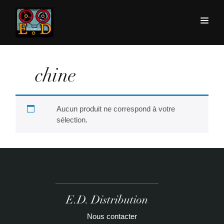
chine
Aucun produit ne correspond à votre
sélection.
E.D. Distribution
Nous contacter