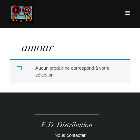
amour
Aucun produit ne correspond à votre
sélection.
E.D. Distribution
Nous contacter