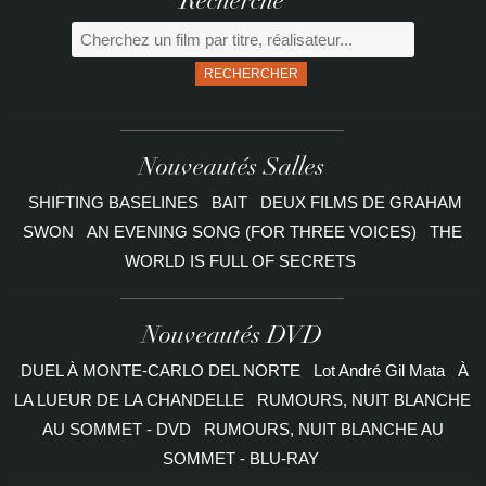
Recherche
RECHERCHER
Nouveautés Salles
SHIFTING BASELINES
BAIT
DEUX FILMS DE GRAHAM
SWON
AN EVENING SONG (FOR THREE VOICES)
THE
WORLD IS FULL OF SECRETS
Nouveautés DVD
DUEL À MONTE-CARLO DEL NORTE
Lot André Gil Mata
À
LA LUEUR DE LA CHANDELLE
RUMOURS, NUIT BLANCHE
AU SOMMET - DVD
RUMOURS, NUIT BLANCHE AU
SOMMET - BLU-RAY