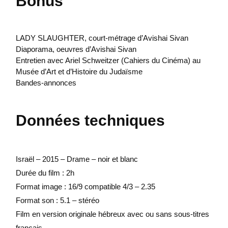
Bonus
LADY SLAUGHTER, court-métrage d’Avishai Sivan
Diaporama, oeuvres d’Avishai Sivan
Entretien avec Ariel Schweitzer (Cahiers du Cinéma) au
Musée d’Art et d’Histoire du Judaïsme
Bandes-annonces
Données techniques
Israël – 2015 – Drame – noir et blanc
Durée du film : 2h
Format image : 16/9 compatible 4/3 – 2.35
Format son : 5.1 – stéréo
Film en version originale hébreux avec ou sans sous-titres
français