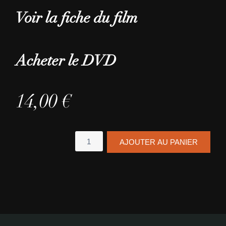
Voir la fiche du film
Acheter le DVD
14,00
€
quantité
AJOUTER AU PANIER
de
Tikkoun