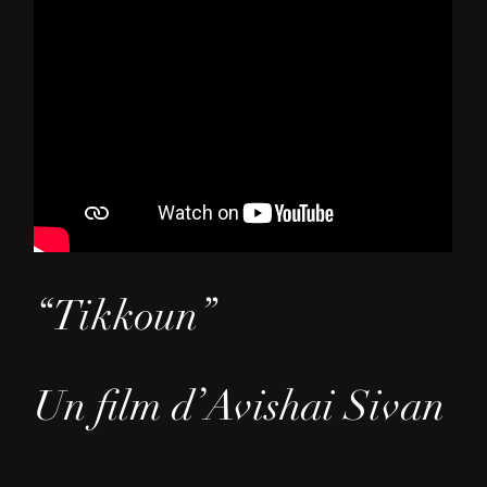
“Tikkoun”
Un film d’Avishai Sivan