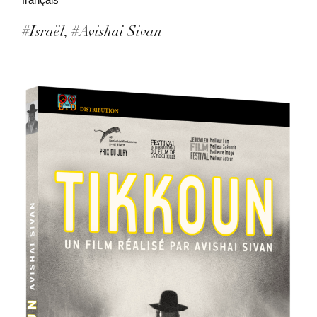
#Israël
#Avishai Sivan