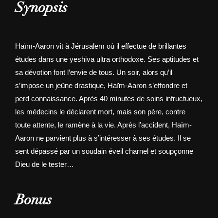
Synopsis
Haïm-Aaron vit à Jérusalem où il effectue de brillantes
études dans une yeshiva ultra orthodoxe. Ses aptitudes et
sa dévotion font l’envie de tous. Un soir, alors qu’il
s’impose un jeûne drastique, Haïm-Aaron s’effondre et
perd connaissance. Après 40 minutes de soins infructueux,
les médecins le déclarent mort, mais son père, contre
toute attente, le ramène à la vie. Après l’accident, Haïm-
Aaron ne parvient plus à s’intéresser à ses études. Il se
sent dépassé par un soudain éveil charnel et soupçonne
Dieu de le tester…
Bonus