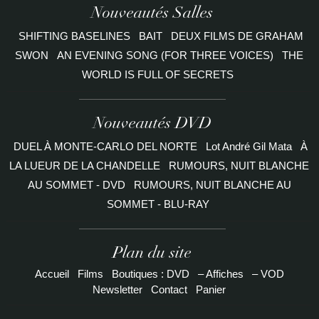
Nouveautés Salles
SHIFTING BASELINES
BAIT
DEUX FILMS DE GRAHAM
SWON
AN EVENING SONG (FOR THREE VOICES)
THE
WORLD IS FULL OF SECRETS
Nouveautés DVD
DUEL À MONTE-CARLO DEL NORTE
Lot André Gil Mata
À
LA LUEUR DE LA CHANDELLE
RUMOURS, NUIT BLANCHE
AU SOMMET - DVD
RUMOURS, NUIT BLANCHE AU
SOMMET - BLU-RAY
Plan du site
Accueil
Films
Boutiques : DVD
– Affiches
– VOD
Newsletter
Contact
Panier