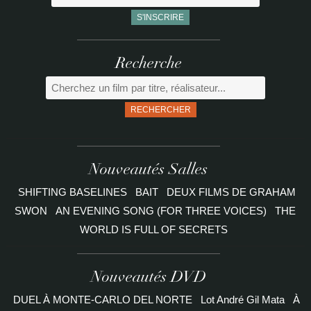
Recherche
RECHERCHER
Nouveautés Salles
SHIFTING BASELINES
BAIT
DEUX FILMS DE GRAHAM
SWON
AN EVENING SONG (FOR THREE VOICES)
THE
WORLD IS FULL OF SECRETS
Nouveautés DVD
DUEL À MONTE-CARLO DEL NORTE
Lot André Gil Mata
À