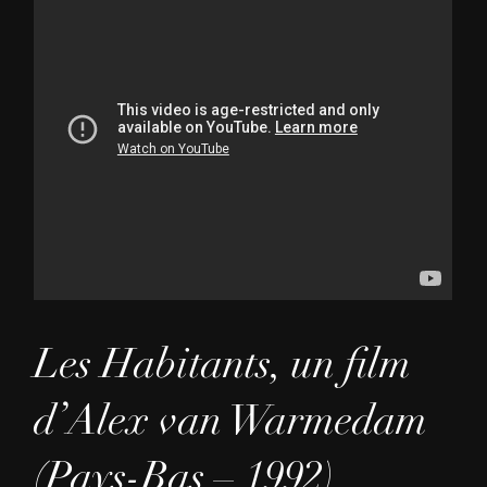
Les Habitants, un film
d’Alex van Warmedam
(Pays-Bas – 1992)