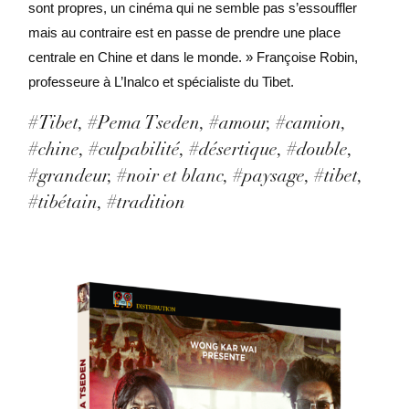
sont propres, un cinéma qui ne semble pas s’essouffler
mais au contraire est en passe de prendre une place
centrale en Chine et dans le monde. » Françoise Robin,
professeure à L’Inalco et spécialiste du Tibet.
#Tibet
#Pema Tseden
#amour
#camion
#chine
#culpabilité
#désertique
#double
#grandeur
#noir et blanc
#paysage
#tibet
#tibétain
#tradition