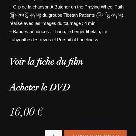
– Clip de la chanson A Butcher on the Praying Wheel Path
(སྐོར་ལམ་གྱི་ཤན་པ།) du groupe Tibetan Patients (བོད་ཀིྱ་ནད་པ།),
réalisé avec les images du tournage ; 4 min.
– Bandes annonces : Tharlo, le berger tibétain, Le
Labyrinthe des rêves et Pursuit of Loneliness.
Voir la fiche du film
Acheter le DVD
16,00
€
quantité