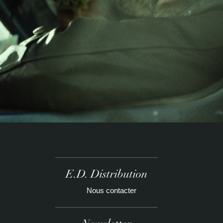
E.D. Distribution
Nous contacter