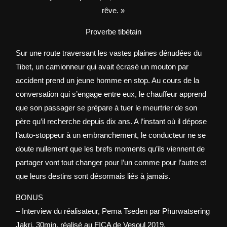
rêve. »
Proverbe tibétain
Sur une route traversant les vastes plaines dénudées du
Tibet, un camionneur qui avait écrasé un mouton par
accident prend un jeune homme en stop. Au cours de la
conversation qui s’engage entre eux, le chauffeur apprend
que son passager se prépare à tuer le meurtrier de son
père qu’il recherche depuis dix ans. A l’instant où il dépose
l’auto-stoppeur à un embranchement, le conducteur ne se
doute nullement que les brefs moments qu’ils viennent de
partager vont tout changer pour l’un comme pour l’autre et
que leurs destins sont désormais liés à jamais.
BONUS
– Interview du réalisateur, Pema Tseden par Phurwatsering
Jakri, 30min, réalisé au FICA de Vesoul 2019.