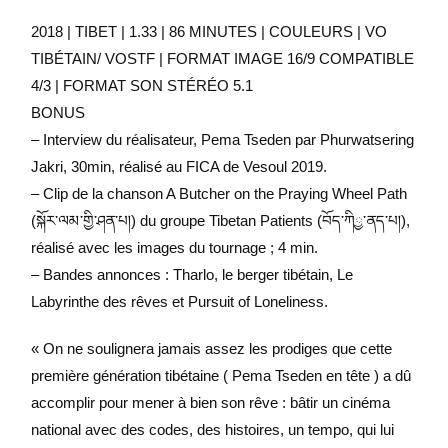
conte
2018 | TIBET | 1.33 | 86 MINUTES | COULEURS | VO
tibétain
TIBÉTAIN/ VOSTF | FORMAT IMAGE 16/9 COMPATIBLE
4/3 | FORMAT SON STÉRÉO 5.1
BONUS
– Interview du réalisateur, Pema Tseden par Phurwatsering
Jakri, 30min, réalisé au FICA de Vesoul 2019.
– Clip de la chanson A Butcher on the Praying Wheel Path
(སྐོར་ལམ་གྱི་ཤན་པ།) du groupe Tibetan Patients (བོད་ཀིྱ་ནད་པ།),
réalisé avec les images du tournage ; 4 min.
– Bandes annonces : Tharlo, le berger tibétain, Le
Labyrinthe des rêves et Pursuit of Loneliness.
« On ne soulignera jamais assez les prodiges que cette
première génération tibétaine ( Pema Tseden en tête ) a dû
accomplir pour mener à bien son rêve : bâtir un cinéma
national avec des codes, des histoires, un tempo, qui lui