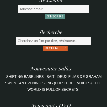
Newsletter
Recherche
RECHERCHER
Nouveautés Salles
SHIFTING BASELINES
BAIT
DEUX FILMS DE GRAHAM
SWON
AN EVENING SONG (FOR THREE VOICES)
THE
WORLD IS FULL OF SECRETS
Nouveautés DVD