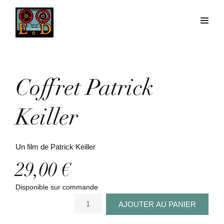
Coffret Patrick
Keiller
Un film de Patrick Keiller
29,00
€
Disponible sur commande
quantité
AJOUTER AU PANIER
de
Coffret