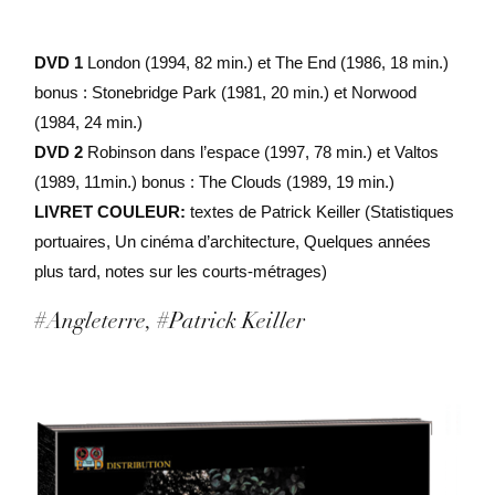
Patrick
Keiller
DVD 1
London (1994, 82 min.) et The End (1986, 18 min.)
bonus : Stonebridge Park (1981, 20 min.) et Norwood
(1984, 24 min.)
DVD 2
Robinson dans l’espace (1997, 78 min.) et Valtos
(1989, 11min.) bonus : The Clouds (1989, 19 min.)
LIVRET COULEUR:
textes de Patrick Keiller (Statistiques
portuaires, Un cinéma d’architecture, Quelques années
plus tard, notes sur les courts-métrages)
#Angleterre
#Patrick Keiller