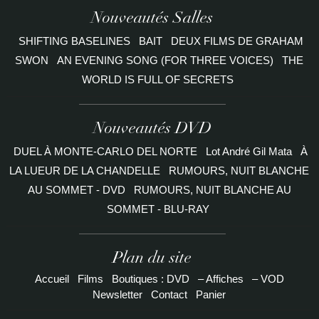
Nouveautés Salles
SHIFTING BASELINES
BAIT
DEUX FILMS DE GRAHAM
SWON
AN EVENING SONG (FOR THREE VOICES)
THE
WORLD IS FULL OF SECRETS
Nouveautés DVD
DUEL À MONTE-CARLO DEL NORTE
Lot André Gil Mata
À
LA LUEUR DE LA CHANDELLE
RUMOURS, NUIT BLANCHE
AU SOMMET - DVD
RUMOURS, NUIT BLANCHE AU
SOMMET - BLU-RAY
Plan du site
Accueil
Films
Boutiques : DVD
– Affiches
– VOD
Newsletter
Contact
Panier