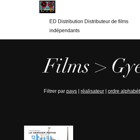
ED Distribution Distributeur de films
indépendants
Films > Gy
Filtrer par
pays
|
réalisateur
|
ordre alphabé