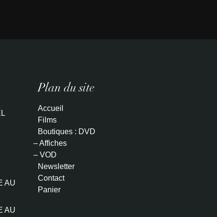
Plan du site
Accueil
L
Films
Boutiques : DVD
– Affiches
– VOD
Newsletter
Contact
E AU
Panier
E AU