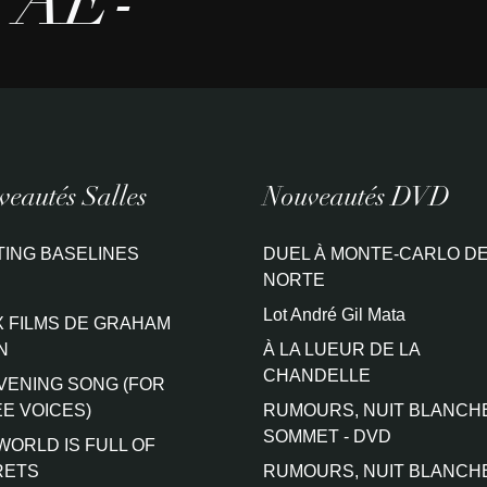
TAE-
eautés Salles
Nouveautés DVD
TING BASELINES
DUEL À MONTE-CARLO DE
NORTE
Lot André Gil Mata
 FILMS DE GRAHAM
N
À LA LUEUR DE LA
CHANDELLE
VENING SONG (FOR
E VOICES)
RUMOURS, NUIT BLANCH
SOMMET - DVD
WORLD IS FULL OF
RETS
RUMOURS, NUIT BLANCH